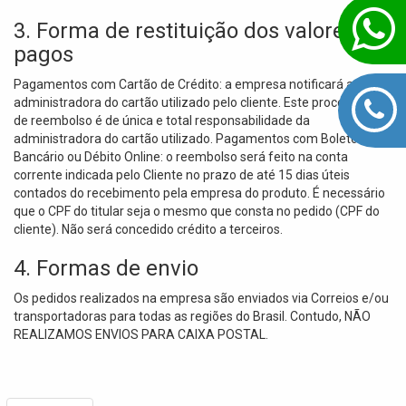
3. Forma de restituição dos valores
pagos
Pagamentos com Cartão de Crédito: a empresa notificará a
administradora do cartão utilizado pelo cliente. Este procedimento
de reembolso é de única e total responsabilidade da
administradora do cartão utilizado. Pagamentos com Boleto
Bancário ou Débito Online: o reembolso será feito na conta
corrente indicada pelo Cliente no prazo de até 15 dias úteis
contados do recebimento pela empresa do produto. É necessário
que o CPF do titular seja o mesmo que consta no pedido (CPF do
cliente). Não será concedido crédito a terceiros.
4. Formas de envio
Os pedidos realizados na empresa são enviados via Correios e/ou
transportadoras para todas as regiões do Brasil. Contudo, NÃO
REALIZAMOS ENVIOS PARA CAIXA POSTAL.