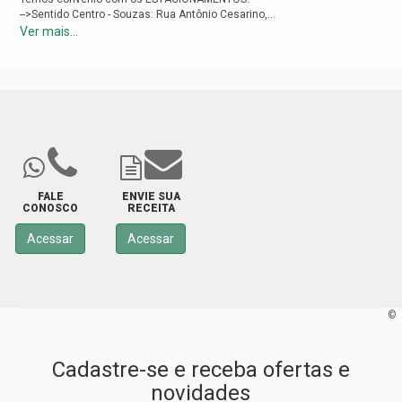
-->Sentido Centro - Souzas: Rua Antônio Cesarino,...
Ver mais...
FALE
ENVIE SUA
CONOSCO
RECEITA
Acessar
Acessar
©
Cadastre-se e receba ofertas e
novidades