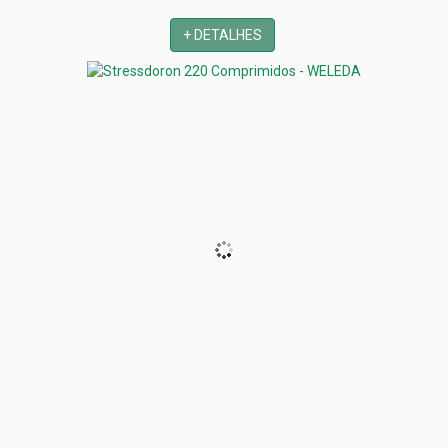
+ DETALHES