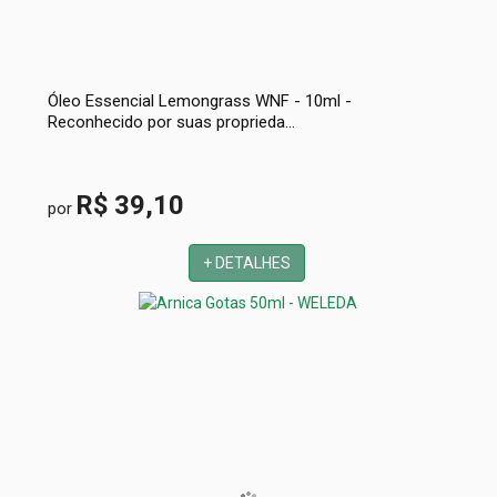
Óleo Essencial Lemongrass WNF - 10ml -
Reconhecido por suas proprieda...
R$ 39,10
por
+ DETALHES