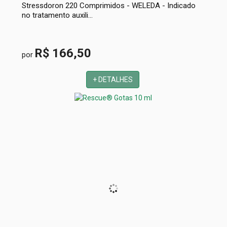
Stressdoron 220 Comprimidos - WELEDA - Indicado
no tratamento auxili...
R$ 166,50
por
+ DETALHES