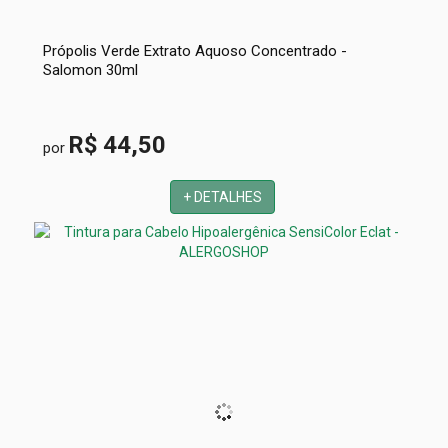
Própolis Verde Extrato Aquoso Concentrado -
Salomon 30ml
R$ 44,50
por
+ DETALHES