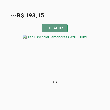
R$ 193,15
por
+ DETALHES