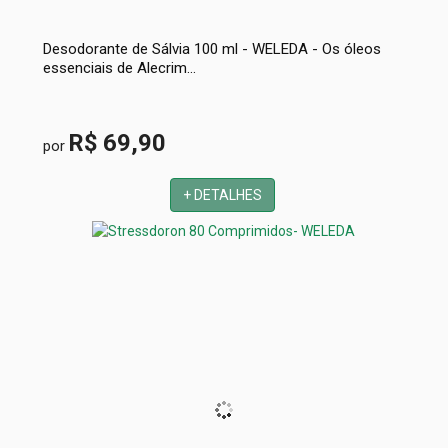
Desodorante de Sálvia 100 ml - WELEDA - Os óleos
essenciais de Alecrim...
R$ 69,90
por
+ DETALHES