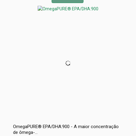
OmegaPURE® EPA/DHA:900 - A maior concentração
de ômega-...