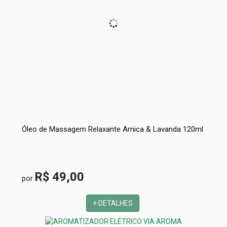
Óleo de Massagem Relaxante Arnica & Lavanda 120ml
R$ 49,00
por
+ DETALHES