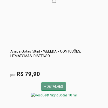
Arnica Gotas 50ml - WELEDA - CONTUSÕES,
HEMATOMAS, DISTENSÕ...
R$ 79,90
por
+ DETALHES