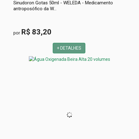
Sinudoron Gotas 50ml - WELEDA - Medicamento
antroposófico da W...
R$ 83,20
por
+ DETALHES