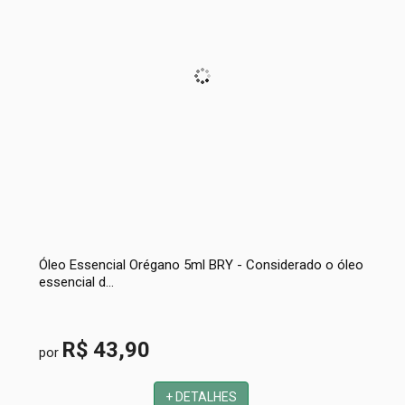
Óleo Essencial Orégano 5ml BRY - Considerado o óleo
essencial d...
R$ 43,90
por
+ DETALHES