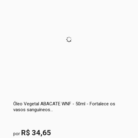
Óleo Vegetal ABACATE WNF - 50ml - Fortalece os
vasos sanguíneos...
R$ 34,65
por