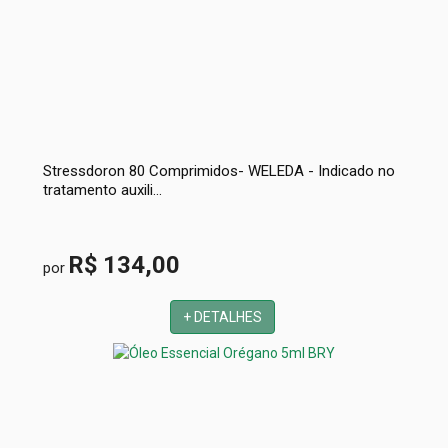
Stressdoron 80 Comprimidos- WELEDA - Indicado no
tratamento auxili...
R$ 134,00
por
+ DETALHES