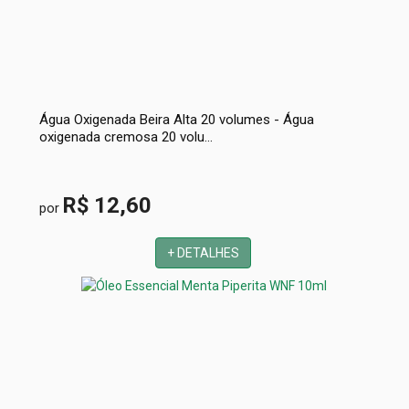
Água Oxigenada Beira Alta 20 volumes - Água
oxigenada cremosa 20 volu...
R$ 12,60
por
+ DETALHES