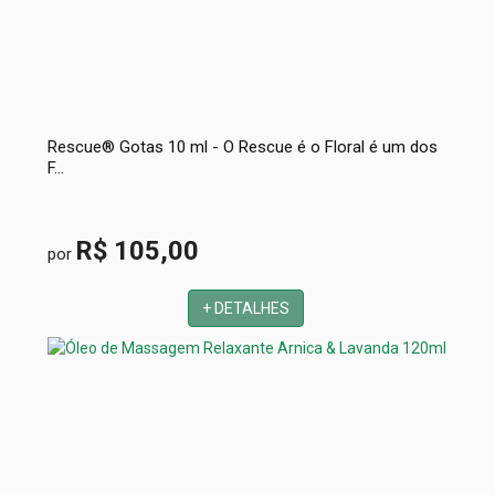
Rescue® Gotas 10 ml - O Rescue é o Floral é um dos
F...
R$ 105,00
por
+ DETALHES