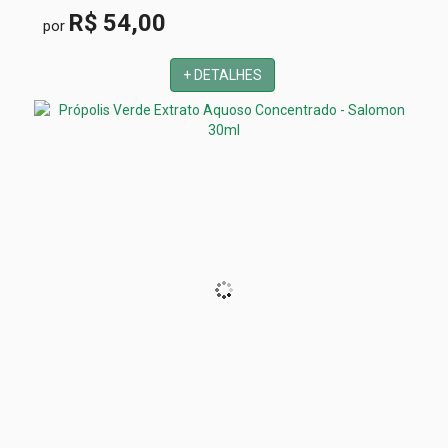
R$ 54,00
por
+ DETALHES