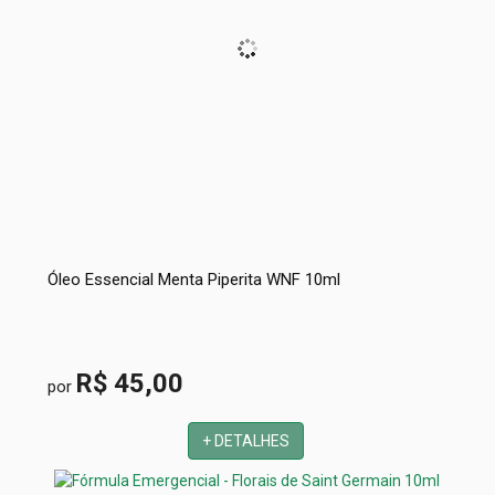
Óleo Essencial Menta Piperita WNF 10ml
R$ 45,00
por
+ DETALHES