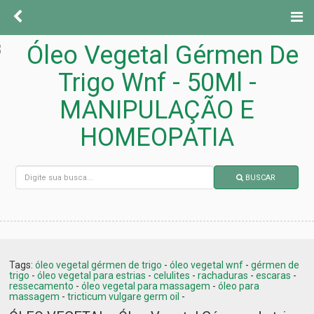
BUSCAR
Tags:
óleo vegetal gérmen de trigo
-
óleo vegetal wnf
-
gérmen de
trigo
-
óleo vegetal para estrias
-
celulites
-
rachaduras
-
escaras
-
ressecamento
-
óleo vegetal para massagem
-
óleo para
massagem
-
tricticum vulgare germ oil
-