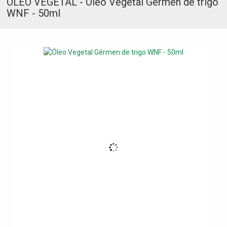
ÓLEO VEGETAL - Óleo Vegetal Gérmen de trigo
WNF - 50ml