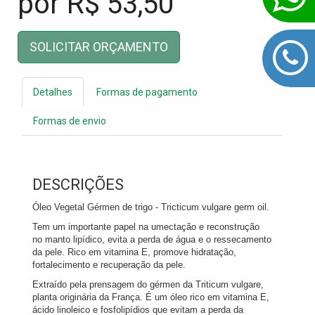
por R$
53,50
SOLICITAR ORÇAMENTO
Detalhes
Formas de pagamento
Formas de envio
DESCRIÇÕES
Óleo Vegetal Gérmen de trigo - Tricticum vulgare germ oil.
Tem um importante papel na umectação e reconstrução
no manto lipídico, evita a perda de água e o ressecamento
da pele. Rico em vitamina E, promove hidratação,
fortalecimento e recuperação da pele.
Extraído pela prensagem do gérmen da Triticum vulgare,
planta originária da França. É um óleo rico em vitamina E,
ácido linoleico e fosfolipídios que evitam a perda da