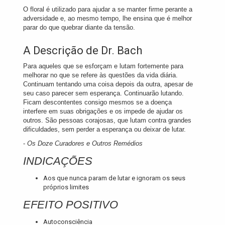
O floral é utilizado para ajudar a se manter firme perante a
adversidade e, ao mesmo tempo, lhe ensina que é melhor
parar do que quebrar diante da tensão.
A Descrição de Dr. Bach
Para aqueles que se esforçam e lutam fortemente para
melhorar no que se refere às questões da vida diária.
Continuam tentando uma coisa depois da outra, apesar de
seu caso parecer sem esperança. Continuarão lutando.
Ficam descontentes consigo mesmos se a doença
interfere em suas obrigações e os impede de ajudar os
outros. São pessoas corajosas, que lutam contra grandes
dificuldades, sem perder a esperança ou deixar de lutar.
-
Os Doze Curadores e Outros Remédios
INDICAÇÕES
Aos que nunca param de lutar e ignoram os seus
próprios limites
EFEITO POSITIVO
Autoconsciência