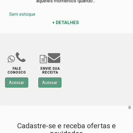
aqueles momentos quando...
Sem estoque
+ DETALHES
FALE
ENVIE SUA
CONOSCO
RECEITA
Acessar
Acessar
©
Cadastre-se e receba ofertas e