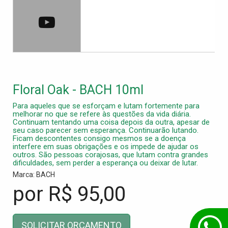
Floral Oak - BACH 10ml
Para aqueles que se esforçam e lutam fortemente para
melhorar no que se refere às questões da vida diária.
Continuam tentando uma coisa depois da outra, apesar de
seu caso parecer sem esperança. Continuarão lutando.
Ficam descontentes consigo mesmos se a doença
interfere em suas obrigações e os impede de ajudar os
outros. São pessoas corajosas, que lutam contra grandes
dificuldades, sem perder a esperança ou deixar de lutar.
Marca: BACH
por R$
95,00
SOLICITAR ORÇAMENTO