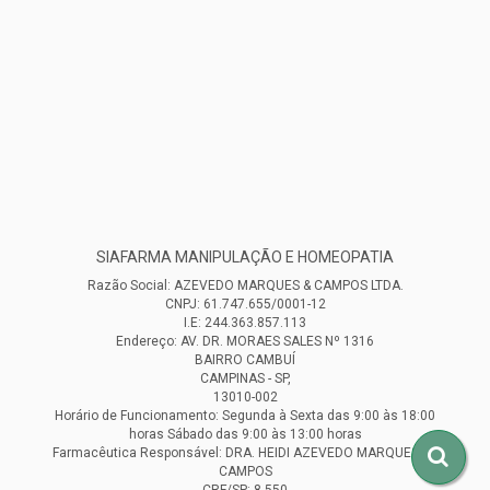
SIAFARMA MANIPULAÇÃO E HOMEOPATIA
Razão Social: AZEVEDO MARQUES & CAMPOS LTDA.
CNPJ: 61.747.655/0001-12
I.E: 244.363.857.113
Endereço: AV. DR. MORAES SALES Nº 1316
BAIRRO CAMBUÍ
CAMPINAS - SP,
13010-002
Horário de Funcionamento: Segunda à Sexta das 9:00 às 18:00
horas Sábado das 9:00 às 13:00 horas
Farmacêutica Responsável: DRA. HEIDI AZEVEDO MARQUES DE
CAMPOS