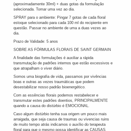
(aproximadamente 30ml) + duas gotas da formulação
selecionada. Tomar uma vez ao dia.
SPRAY para o ambiente: Pingar 7 gotas de cada floral
estoque selecionado para cada 100 ml do recipiente em
questão. Passar no ambiente de uma a duas vezes ao
dia.
Prazo de Validade: 5 anos
SOBRE AS FÓRMULAS FLORAIS DE SAINT GERMAIN
A finalidade das formulações é auxiliar a rápida
transmutação de padrões internos que estão excessivos e
que atrapalham o viver diário.
Somos uma biografia de vida, passamos por vivências
boas e outras as vezes traumáticas que podem
desestabilizar nosso padrão bioenergético.
Com as essências florais podemos restabelecer e
transmutar estes padrões doentios, PRINCIPALMENTE
quando a causa do distúrbio é EMOCIONAL.
Caso algum distúrbio tenha sua origem um pouco mais
arraigada, que seja causa de traumas ou vivencias ruins
de muito tempo atrás indicamos o auxílio do terapeuta
floral para que o mesmo possa identificar as CAUSAS