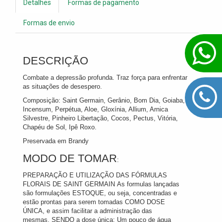
Detalhes
Formas de pagamento
Formas de envio
DESCRIÇÃO
Combate a depressão profunda. Traz força para enfrentar
as situações de desespero.
Composição: Saint Germain, Gerânio, Bom Dia, Goiaba,
Incensum, Perpétua, Aloe, Gloxínia, Allium, Arnica
Silvestre, Pinheiro Libertação, Cocos, Pectus, Vitória,
Chapéu de Sol, Ipê Roxo.
Preservada em Brandy
MODO DE TOMAR
:
PREPARAÇÃO E UTILIZAÇÃO DAS FÓRMULAS
FLORAIS DE SAINT GERMAIN As formulas lançadas
são formulações ESTOQUE, ou seja, concentradas e
estão prontas para serem tomadas COMO DOSE
ÚNICA, e assim facilitar a administração das
mesmas. SENDO a dose única: Um pouco de água