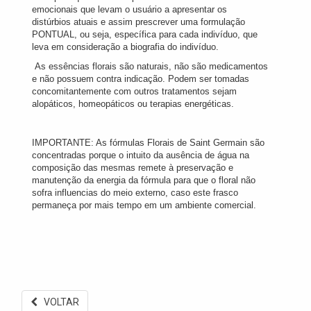
emocionais que levam o usuário a apresentar os
distúrbios atuais e assim prescrever uma formulação
PONTUAL, ou seja, específica para cada indivíduo, que
leva em consideração a biografia do indivíduo.
As essências florais são naturais, não são medicamentos
e não possuem contra indicação. Podem ser tomadas
concomitantemente com outros tratamentos sejam
alopáticos, homeopáticos ou terapias energéticas.
IMPORTANTE: As fórmulas Florais de Saint Germain são
concentradas porque o intuito da ausência de água na
composição das mesmas remete à preservação e
manutenção da energia da fórmula para que o floral não
sofra influencias do meio externo, caso este frasco
permaneça por mais tempo em um ambiente comercial.
VOLTAR